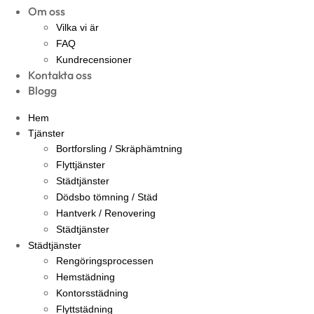
Om oss
Vilka vi är
FAQ
Kundrecensioner
Kontakta oss
Blogg
Hem
Tjänster
Bortforsling / Skräphämtning
Flyttjänster
Städtjänster
Dödsbo tömning / Städ
Hantverk / Renovering
Städtjänster
Städtjänster
Rengöringsprocessen
Hemstädning
Kontorsstädning
Flyttstädning