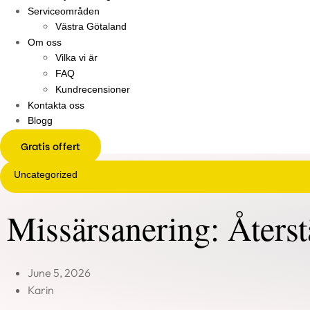
Serviceområden
Västra Götaland
Om oss
Vilka vi är
FAQ
Kundrecensioner
Kontakta oss
Blogg
Gratis offert
Uncategorized
Missärsanering: Återst
June 5, 2026
Karin