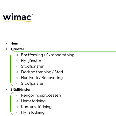
Hem
Tjänster
Bortforsling / Skräphämtning
Flyttjänster
Städtjänster
Dödsbo tömning / Städ
Hantverk / Renovering
Städtjänster
Städtjänster
Rengöringsprocessen
Hemstädning
Kontorsstädning
Flyttstädning