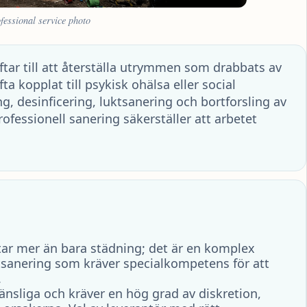
essional service photo
ftar till att återställa utrymmen som drabbats av
ta kopplat till psykisk ohälsa eller social
g, desinficering, luktsanering och bortforsling av
rofessionell sanering säkerställer att arbetet
ar mer än bara städning; det är en komplex
tsanering som kräver specialkompetens för att
.
nsliga och kräver en hög grad av diskretion,