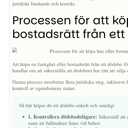
juridiskt bindande och korrekt.
Processen för att kö
bostadsrätt från et
Att köpa en fastighet eller bostadsrätt från ett dödsbo f
handlar om att säkerställa att dödsboet har rätt att sälja
Denna process involverar flera juridiska steg, inklusiv
kontroll av egendomens status.
Så här köper du ett dödsbo enkelt och smidigt
1. Kontrollera dödsbodelägare:
Säkerställ att 
samt att fullmakter finns vid behov.