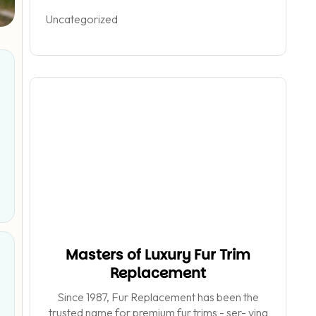
Uncategorized
Masters of Luxury Fur Trim
Replacement
Since 1987, Fur Replacement has been the
trusted name for premium fur trims - ser- ving