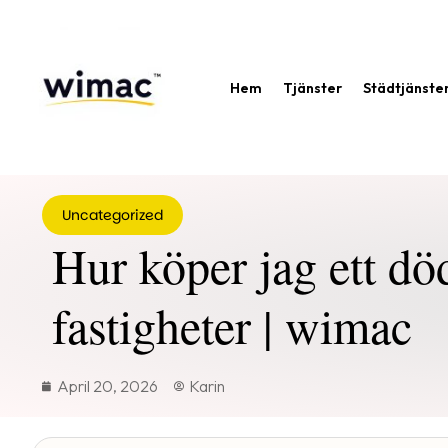
Hem
Tjänster
Städtjänste
Uncategorized
Hur köper jag ett d
fastigheter | wimac
April 20, 2026
Karin