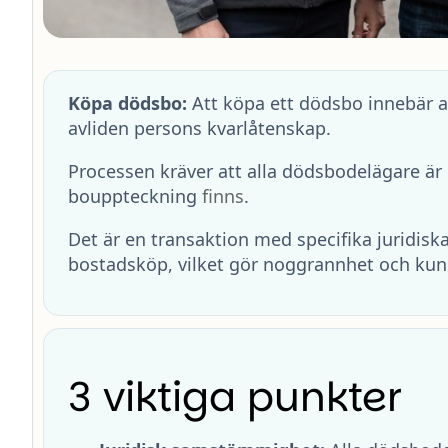
Köpa dödsbo:
Att köpa ett dödsbo innebär at
avliden persons kvarlåtenskap.
Processen kräver att alla dödsbodelägare är
bouppteckning
finns
.
Det är en transaktion med specifika juridiska 
bostadsköp, vilket gör noggrannhet och kuns
3 viktiga punkter