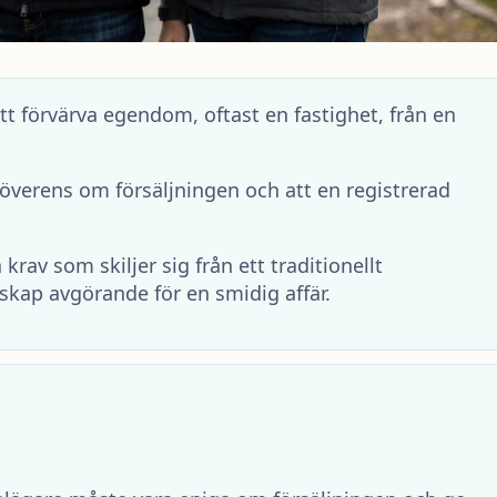
t förvärva egendom, oftast en fastighet, från en
 överens om försäljningen och att en registrerad
krav som skiljer sig från ett traditionellt
kap avgörande för en smidig affär.