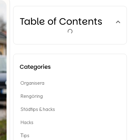
Table of Contents
Categories
Organisera
Rengöring
Städtips & hacks
Hacks
Тips