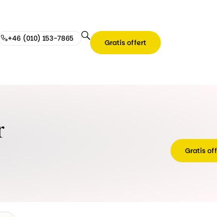
+46 (010) 153-7865
Gratis offert
r
Gratis of