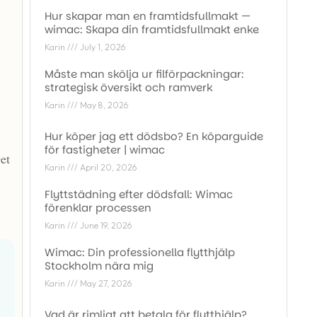
Hur skapar man en framtidsfullmakt —
wimac: Skapa din framtidsfullmakt enke
Karin
July 1, 2026
Måste man skölja ur filförpackningar:
strategisk översikt och ramverk
Karin
May 8, 2026
Hur köper jag ett dödsbo? En köparguide
för fastigheter | wimac
Det
Karin
April 20, 2026
Flyttstädning efter dödsfall: Wimac
förenklar processen
Karin
June 19, 2026
Wimac: Din professionella flytthjälp
Stockholm nära mig
Karin
May 27, 2026
Vad är rimligt att betala för flytthjälp?