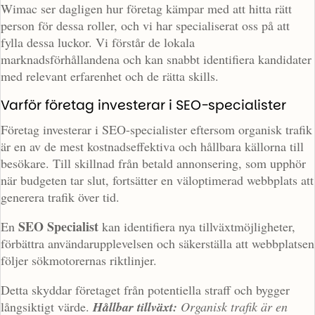
Wimac ser dagligen hur företag kämpar med att hitta rätt
person för dessa roller, och vi har specialiserat oss på att
fylla dessa luckor. Vi förstår de lokala
marknadsförhållandena och kan snabbt identifiera kandidater
med relevant erfarenhet och de rätta skills.
Varför företag investerar i SEO-specialister
Företag investerar i SEO-specialister eftersom organisk trafik
är en av de mest kostnadseffektiva och hållbara källorna till
besökare. Till skillnad från betald annonsering, som upphör
när budgeten tar slut, fortsätter en väloptimerad webbplats att
generera trafik över tid.
SEO Specialist
En
kan identifiera nya tillväxtmöjligheter,
förbättra användarupplevelsen och säkerställa att webbplatsen
följer sökmotorernas riktlinjer.
Detta skyddar företaget från potentiella straff och bygger
långsiktigt värde.
Hållbar tillväxt:
Organisk trafik är en