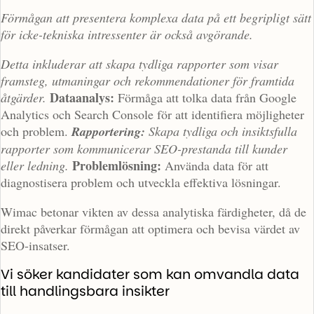
Förmågan att presentera komplexa data på ett begripligt sätt
för icke-tekniska intressenter är också avgörande.
Detta inkluderar att skapa tydliga rapporter som visar
framsteg, utmaningar och rekommendationer för framtida
Dataanalys:
åtgärder.
Förmåga att tolka data från Google
Analytics och Search Console för att identifiera möjligheter
och problem.
Rapportering:
Skapa tydliga och insiktsfulla
rapporter som kommunicerar SEO-prestanda till kunder
Problemlösning:
eller ledning.
Använda data för att
diagnostisera problem och utveckla effektiva lösningar.
Wimac betonar vikten av dessa analytiska färdigheter, då de
direkt påverkar förmågan att optimera och bevisa värdet av
SEO-insatser.
Vi söker kandidater som kan omvandla data
till handlingsbara insikter