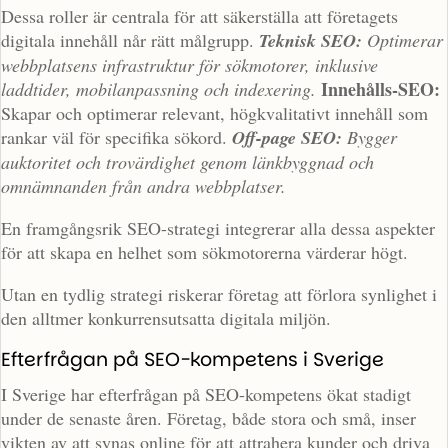
Dessa roller är centrala för att säkerställa att företagets
digitala innehåll når rätt målgrupp.
Teknisk SEO:
Optimerar
webbplatsens infrastruktur för sökmotorer, inklusive
Innehålls-SEO:
laddtider, mobilanpassning och indexering.
Skapar och optimerar relevant, högkvalitativt innehåll som
rankar väl för specifika sökord.
Off-page SEO:
Bygger
auktoritet och trovärdighet genom länkbyggnad och
omnämnanden från andra webbplatser.
En framgångsrik SEO-strategi integrerar alla dessa aspekter
för att skapa en helhet som sökmotorerna värderar högt.
Utan en tydlig strategi riskerar företag att förlora synlighet i
den alltmer konkurrensutsatta digitala miljön.
Efterfrågan på SEO-kompetens i Sverige
I Sverige har efterfrågan på SEO-kompetens ökat stadigt
under de senaste åren. Företag, både stora och små, inser
vikten av att synas online för att attrahera kunder och driva