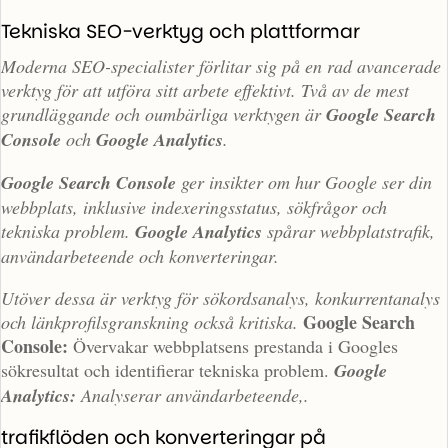
Tekniska SEO-verktyg och plattformar
Moderna SEO-specialister förlitar sig på en rad avancerade
verktyg för att utföra sitt arbete effektivt. Två av de mest
grundläggande och oumbärliga verktygen är
Google Search
Console
och
Google Analytics
.
Google Search Console
ger insikter om hur Google ser din
webbplats, inklusive indexeringsstatus, sökfrågor och
tekniska problem.
Google Analytics
spårar webbplatstrafik,
användarbeteende och konverteringar.
Utöver dessa är verktyg för sökordsanalys, konkurrentanalys
Google Search
och länkprofilsgranskning också kritiska.
Console:
Övervakar webbplatsens prestanda i Googles
sökresultat och identifierar tekniska problem.
Google
Analytics:
Analyserar användarbeteende,.
trafikflöden och konverteringar på