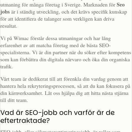
Seo
utmaning för många företag i Sverige. Marknaden för
jobs
är i ständig utveckling, och det krävs specifik kunskap
för att identifiera de talanger som verkligen kan driva
resultat.
Vi på Wimac förstår dessa utmaningar och har lång
erfarenhet av att matcha företag med de bästa SEO-
specialisterna. Vi är din partner när du söker efter kompetens
som kan förbättra din digitala närvaro och öka din organiska
trafik.
Vårt team är dedikerat till att förenkla din vardag genom att
hantera hela rekryteringsprocessen, så att du kan fokusera på
din kärnverksamhet. Låt oss hjälpa dig att hitta nästa stjärna
till ditt team.
Vad är SEO-jobb och varför är de
eftertraktade?
SEO-jobb, eller sökmotoroptimeringsjobb, är roller som