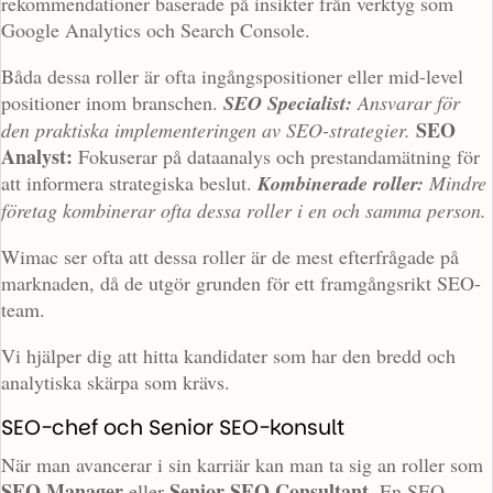
rekommendationer baserade på insikter från verktyg som
Google Analytics och Search Console.
Båda dessa roller är ofta ingångspositioner eller mid-level
positioner inom branschen.
SEO Specialist:
Ansvarar för
SEO
den praktiska implementeringen av SEO-strategier.
Analyst:
Fokuserar på dataanalys och prestandamätning för
att informera strategiska beslut.
Kombinerade roller:
Mindre
företag kombinerar ofta dessa roller i en och samma person.
Wimac ser ofta att dessa roller är de mest efterfrågade på
marknaden, då de utgör grunden för ett framgångsrikt SEO-
team.
Vi hjälper dig att hitta kandidater som har den bredd och
analytiska skärpa som krävs.
SEO-chef och Senior SEO-konsult
När man avancerar i sin karriär kan man ta sig an roller som
SEO Manager
Senior SEO Consultant
eller
. En SEO