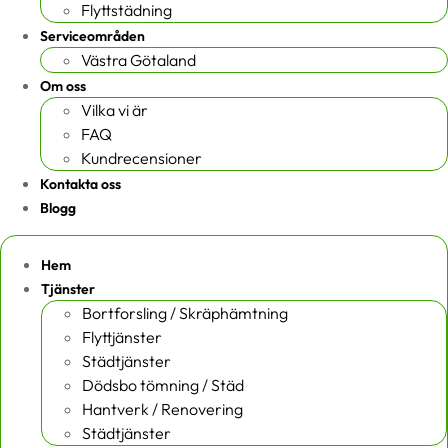
Flyttstädning
Serviceområden
Västra Götaland
Om oss
Vilka vi är
FAQ
Kundrecensioner
Kontakta oss
Blogg
Hem
Tjänster
Bortforsling / Skräphämtning
Flyttjänster
Städtjänster
Dödsbo tömning / Städ
Hantverk / Renovering
Städtjänster