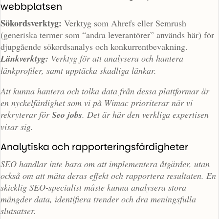
webbplatsen
Sökordsverktyg:
Verktyg som Ahrefs eller Semrush
(generiska termer som “andra leverantörer” används här) för
djupgående sökordsanalys och konkurrentbevakning.
Länkverktyg:
Verktyg för att analysera och hantera
länkprofiler, samt upptäcka skadliga länkar.
Att kunna hantera och tolka data från dessa plattformar är
en nyckelfärdighet som vi på Wimac prioriterar när vi
rekryterar för
Seo jobs
. Det är här den verkliga expertisen
visar sig.
Analytiska och rapporteringsfärdigheter
SEO handlar inte bara om att implementera åtgärder, utan
också om att mäta deras effekt och rapportera resultaten. En
skicklig SEO-specialist måste kunna analysera stora
mängder data, identifiera trender och dra meningsfulla
slutsatser.