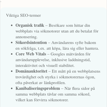
.
Viktiga SEO-termer
Organisk trafik
– Besökare som hittar din
webbplats via sökmotorer utan att du betalat för
annonsering.
Sökordsintention
– Användarens syfte bakom
en sökfråga, t.ex. att köpa, lära sig eller hantera.
Core Web Vitals
– Googles mätvärden för
användarupplevelse, inklusive laddningstid,
interaktivitet och visuell stabilitet.
Domänauktoritet
– Ett mått på en webbplatsens
trovärdighet och styrka i sökmotorernas ögon,
ofta påverkat av länkprofilen.
Kanibaliseringsproblem
– När flera sidor på
samma webbplats tävlar om samma sökord,
vilket kan förvirra sökmotorer.