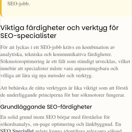
SEO-jobb.
Viktiga färdigheter och verktyg för
SEO-specialister
För att lyckas i ett SEO-jobb krävs en kombination av
analytiska, tekniska och kommunikativa färdigheter.
Sökmotoroptimering är ett fält som ständigt utvecklas, vilket
innebär att specialister måste vara anpassningsbara och
villiga att lära sig nya metoder och verktyg.
Att behärska de rätta verktygen är lika viktigt som att förstå
de underliggande principerna för hur sökmotorer fungerar.
Grundläggande SEO-färdigheter
En solid grund inom SEO börjar med förståelse för
sökordsanalys, on-page optimering och länkbyggnad. En
SEO Specialist
måste kunna identifiera relevanta sökord