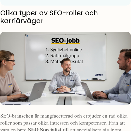
Olika typer av SEO-roller och
karriärvägar
SEO-branschen är mångfacetterad och erbjuder en rad olika
roller som passar olika intressen och kompetenser. Från att
SEO Specialist
vara en bred
till att specialisera sig inom