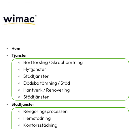
Hem
Tjänster
Bortforsling / Skräphämtning
Flyttjänster
Städtjänster
Dödsbo tömning / Städ
Hantverk / Renovering
Städtjänster
Städtjänster
Rengöringsprocessen
Hemstädning
Kontorsstädning