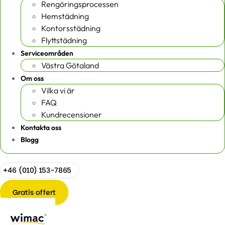
Rengöringsprocessen
Hemstädning
Kontorsstädning
Flyttstädning
Serviceområden
Västra Götaland
Om oss
Vilka vi är
FAQ
Kundrecensioner
Kontakta oss
Blogg
+46 (010) 153-7865
Gratis offert