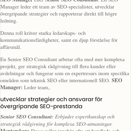
Manager leder ett team av SEO-specialister, utvecklar
övergripande strategier och rapporterar direkt till högre
ledning.
Denna roll kräver starka ledarskaps- och
kommunikationsfärdigheter, samt en djup förståelse för
affärsmål.
En Senior SEO Consultant arbetar ofta med mer komplexa
projekt, ger strategisk rådgivning till flera kunder eller
avdelningar och fungerar som en expertresurs inom specifika
SEO
områden som teknisk SEO eller internationell SEO.
Manager:
Leder team,.
utvecklar strategier och ansvarar för
övergripande SEO-prestanda
Senior SEO Consultant:
Erbjuder expertkunskap och
strategisk rådgivning för komplexa SEO-utmaningar.
Mentorskap:
Dessa roller innebär ofta att handleda och