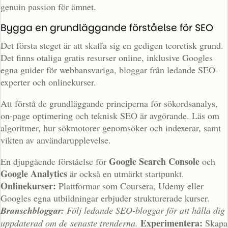
genuin passion för ämnet.
Bygga en grundläggande förståelse för SEO
Det första steget är att skaffa sig en gedigen teoretisk grund.
Det finns otaliga gratis resurser online, inklusive Googles
egna guider för webbansvariga, bloggar från ledande SEO-
experter och onlinekurser.
Att förstå de grundläggande principerna för sökordsanalys,
on-page optimering och teknisk SEO är avgörande. Läs om
algoritmer, hur sökmotorer genomsöker och indexerar, samt
vikten av användarupplevelse.
Google Search Console
En djupgående förståelse för
och
Google Analytics
är också en utmärkt startpunkt.
Onlinekurser:
Plattformar som Coursera, Udemy eller
Googles egna utbildningar erbjuder strukturerade kurser.
Branschbloggar:
Följ ledande SEO-bloggar för att hålla dig
Experimentera:
uppdaterad om de senaste trenderna.
Skapa