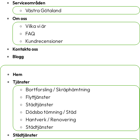
Serviceområden
Västra Götaland
Om oss
Vilka vi är
FAQ
Kundrecensioner
Kontakta oss
Blogg
Hem
Tjänster
Bortforsling / Skräphämtning
Flyttjänster
Städtjänster
Dödsbo tömning / Städ
Hantverk / Renovering
Städtjänster
Städtjänster