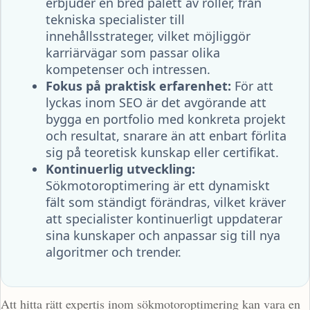
erbjuder en bred palett av roller, från
tekniska specialister till
innehållsstrateger, vilket möjliggör
karriärvägar som passar olika
kompetenser och intressen.
Fokus på praktisk erfarenhet:
För att
lyckas inom SEO är det avgörande att
bygga en portfolio med konkreta projekt
och resultat, snarare än att enbart förlita
sig på teoretisk kunskap eller certifikat.
Kontinuerlig utveckling:
Sökmotoroptimering är ett dynamiskt
fält som ständigt förändras, vilket kräver
att specialister kontinuerligt uppdaterar
sina kunskaper och anpassar sig till nya
algoritmer och trender.
Att hitta rätt expertis inom sökmotoroptimering kan vara en