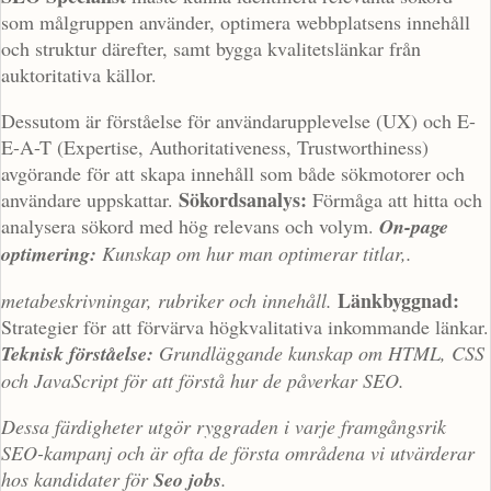
som målgruppen använder, optimera webbplatsens innehåll
och struktur därefter, samt bygga kvalitetslänkar från
auktoritativa källor.
Dessutom är förståelse för användarupplevelse (UX) och E-
E-A-T (Expertise, Authoritativeness, Trustworthiness)
avgörande för att skapa innehåll som både sökmotorer och
Sökordsanalys:
användare uppskattar.
Förmåga att hitta och
analysera sökord med hög relevans och volym.
On-page
optimering:
Kunskap om hur man optimerar titlar,.
Länkbyggnad:
metabeskrivningar, rubriker och innehåll.
Strategier för att förvärva högkvalitativa inkommande länkar.
Teknisk förståelse:
Grundläggande kunskap om HTML, CSS
och JavaScript för att förstå hur de påverkar SEO.
Dessa färdigheter utgör ryggraden i varje framgångsrik
SEO-kampanj och är ofta de första områdena vi utvärderar
hos kandidater för
Seo jobs
.