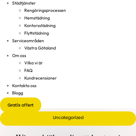
Städtjänster
Rengöringsprocessen
Hemstädning
Kontorsstädning
Flyttstädning
Serviceområden
Västra Götaland
Om oss
Vilka vi är
FAQ
Kundrecensioner
Kontakta oss
Blogg
Gratis offert
Uncategorized