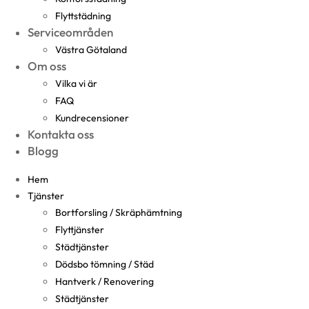
Flyttstädning
Serviceområden
Västra Götaland
Om oss
Vilka vi är
FAQ
Kundrecensioner
Kontakta oss
Blogg
Hem
Tjänster
Bortforsling / Skräphämtning
Flyttjänster
Städtjänster
Dödsbo tömning / Städ
Hantverk / Renovering
Städtjänster