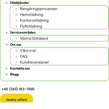
Städtjänster
Rengöringsprocessen
Hemstädning
Kontorsstädning
Flyttstädning
Serviceområden
Västra Götaland
Om oss
Vilka vi är
FAQ
Kundrecensioner
Kontakta oss
Blogg
+46 (010) 153-7865
Gratis offert