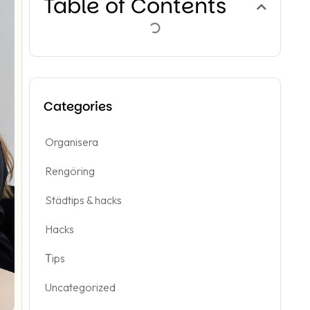
Table of Contents
Categories
Organisera
Rengöring
Städtips & hacks
Hacks
Тips
Uncategorized