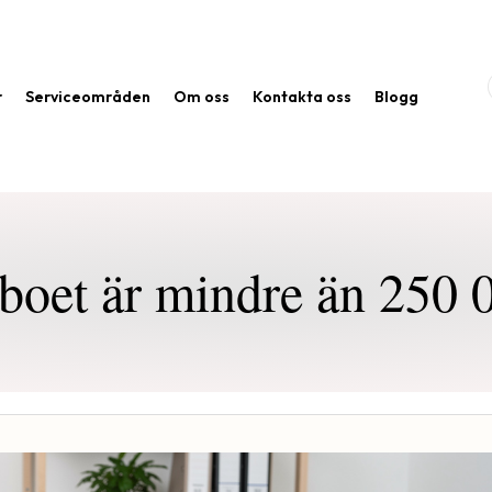
r
Serviceområden
Om oss
Kontakta oss
Blogg
oet är mindre än 250 