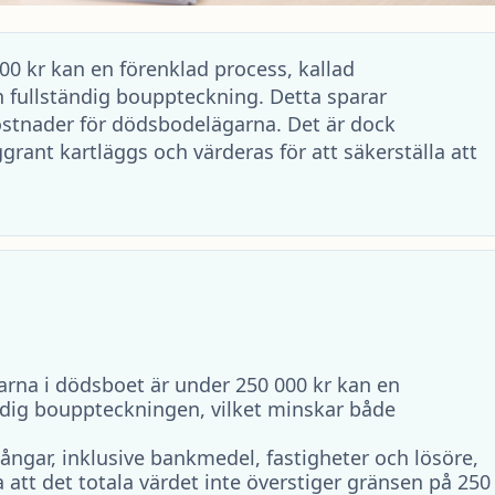
00 kr kan en förenklad process, kallad
n fullständig bouppteckning. Detta sparar
ostnader för dödsbodelägarna. Det är dock
grant kartläggs och värderas för att säkerställa att
arna i dödsboet är under 250 000 kr kan en
dig bouppteckningen, vilket minskar både
gångar, inklusive bankmedel, fastigheter och lösöre,
a att det totala värdet inte överstiger gränsen på 250