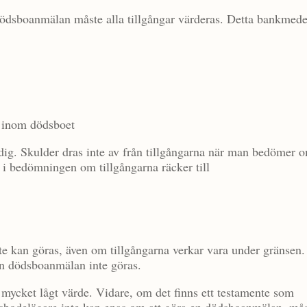
 dödsboanmälan måste alla tillgångar värderas. Detta bankmede
r inom dödsboet
ndig. Skulder dras inte av från tillgångarna när man bedömer 
 i bedömningen om tillgångarna räcker till
te kan göras, även om tillgångarna verkar vara under gränsen.
en dödsboanmälan inte göras.
tt mycket lågt värde. Vidare, om det finns ett testamente som