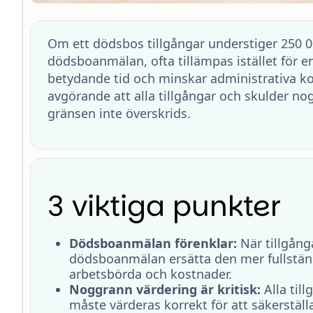
Om ett dödsbos tillgångar understiger 250 0
dödsboanmälan, ofta tillämpas istället för e
betydande tid och minskar administrativa k
avgörande att alla tillgångar och skulder nog
gränsen inte överskrids.
3 viktiga punkter
Dödsboanmälan förenklar:
När tillgång
dödsboanmälan ersätta den mer fullstän
arbetsbörda och kostnader.
Noggrann värdering är kritisk:
Alla till
måste värderas korrekt för att säkerställ