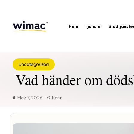
Hem
Tjänster
Städtjänste
Uncategorized
Vad händer om dödsb
May 7, 2026
Karin