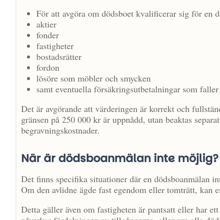
För att avgöra om dödsboet kvalificerar sig för en
aktier
fonder
fastigheter
bostadsrätter
fordon
lösöre som möbler och smycken
samt eventuella försäkringsutbetalningar som falle
Det är avgörande att värderingen är korrekt och fullstä
gränsen på 250 000 kr är uppnådd, utan beaktas separat
begravningskostnader.
När är dödsboanmälan inte möjlig?
Det finns specifika situationer där en dödsboanmälan in
Om den avlidne ägde fast egendom eller tomträtt, kan 
Detta gäller även om fastigheten är pantsatt eller har e