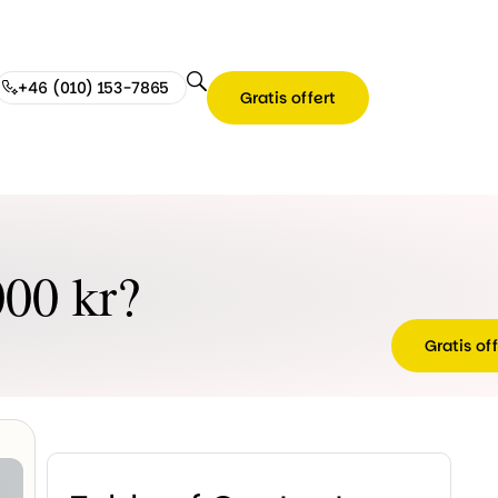
+46 (010) 153-7865
Gratis offert
000 kr?
Gratis of