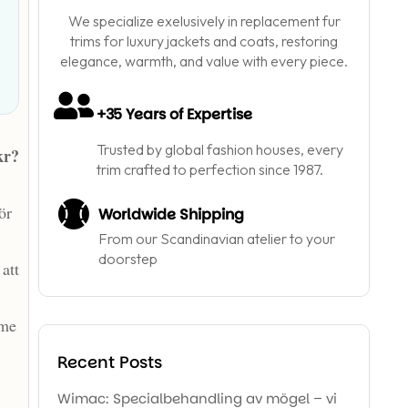
We specialize exelusively in replacement fur
trims for luxury jackets and coats, restoring
elegance, warmth, and value with every piece.
+35 Years of Expertise
Trusted by global fashion houses, every
kr?
trim crafted to perfection since 1987.
ör
Worldwide Shipping
From our Scandinavian atelier to your
doorstep
att
mme
Recent Posts
Wimac: Specialbehandling av mögel – vi