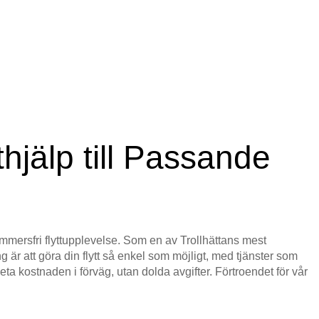
tthjälp till Passande
mmersfri flyttupplevelse. Som en av Trollhättans mest
ng är att göra din flytt så enkel som möjligt, med tjänster som
ta kostnaden i förväg, utan dolda avgifter. Förtroendet för vår