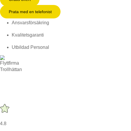
Prata med en telefonist
Ansvarsförsäkring
Kvalitetsgaranti
Utbildad Personal
4.8