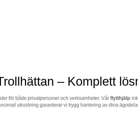
Trollhättan – Komplett lösn
jänster för både privatpersoner och verksamheter. Vår
flytthjälp
ink
ncerad utrustning garanterar vi trygg hantering av dina ägodelar. 