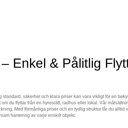
n – Enkel & Pålitlig Fly
tandard, säkerhet och klara priser kan vara viktigt för en beky
t om du flyttar från en hyresrätt, radhus eller lokal. Vår målsättni
ng. Med förmånliga priser och en tydlig struktur får du alltid ve
arsam hantering av varje enskilt objekt.