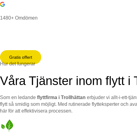
1480+ Omdömen
Gratis offert
Hur det fungerar
Våra Tjänster inom flytt i 
Som en ledande
flyttfirma i Trollhättan
erbjuder vi allt-i-ett-t
flytt så smidig som möjligt. Med rutinerade flytteksperter och ava
här för att effektivisera processen.