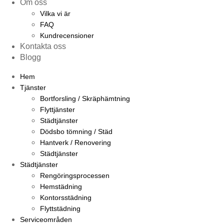
Om oss
Vilka vi är
FAQ
Kundrecensioner
Kontakta oss
Blogg
Hem
Tjänster
Bortforsling / Skräphämtning
Flyttjänster
Städtjänster
Dödsbo tömning / Städ
Hantverk / Renovering
Städtjänster
Städtjänster
Rengöringsprocessen
Hemstädning
Kontorsstädning
Flyttstädning
Serviceområden