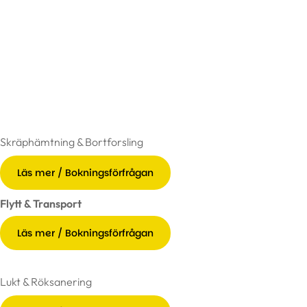
Skräphämtning & Bortforsling
Läs mer / Bokningsförfrågan
Flytt & Transport
Läs mer / Bokningsförfrågan
Lukt & Röksanering