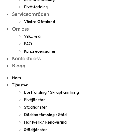
Flyttstädning
Serviceområden
Västra Götaland
Om oss
Vilka vi är
FAQ
Kundrecensioner
Kontakta oss
Blogg
Hem
Tjänster
Bortforsling / Skräphämtning
Flyttjänster
Städtjänster
Dödsbo tömning / Städ
Hantverk / Renovering
Städtjänster