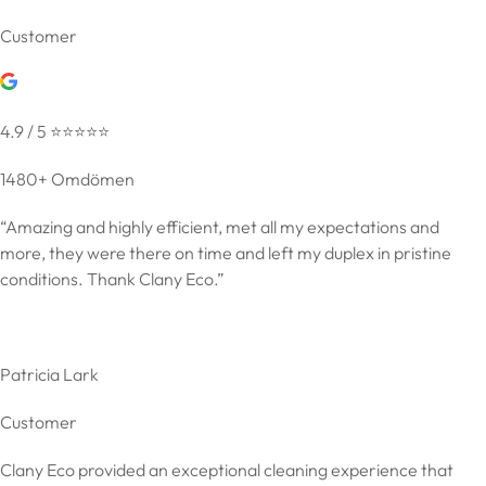
Customer
4.9 / 5 ⭐️⭐️⭐️⭐️⭐️
1480+ Omdömen
“Amazing and highly efficient, met all my expectations and
more, they were there on time and left my duplex in pristine
conditions. Thank Clany Eco.”
Patricia Lark
Customer
Clany Eco provided an exceptional cleaning experience that