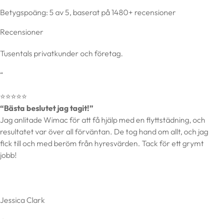
Betygspoäng: 5 av 5, baserat på 1480+ recensioner
Recensioner
Tusentals privatkunder och företag.
“
⭐️⭐️⭐️⭐️⭐️
“Bästa beslutet jag tagit!”
Jag anlitade Wimac för att få hjälp med en flyttstädning, och
resultatet var över all förväntan. De tog hand om allt, och jag
fick till och med beröm från hyresvärden. Tack för ett grymt
jobb!
Jessica Clark