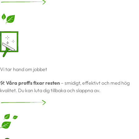
Vi tar hand om jobbet
🛠️
Våra proffs fixar resten
– smidigt, effektivt och med hög
kvalitet. Du kan luta dig tillbaka och slappna av.