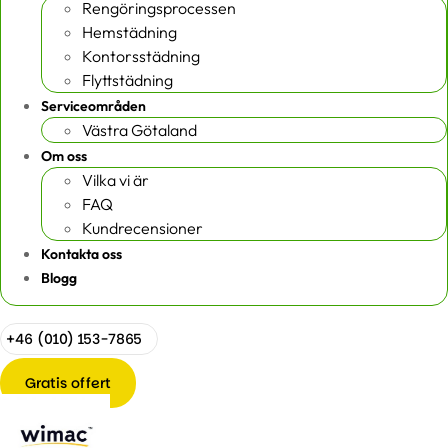
Rengöringsprocessen
Hemstädning
Kontorsstädning
Flyttstädning
Serviceområden
Västra Götaland
Om oss
Vilka vi är
FAQ
Kundrecensioner
Kontakta oss
Blogg
+46 (010) 153-7865
Gratis offert