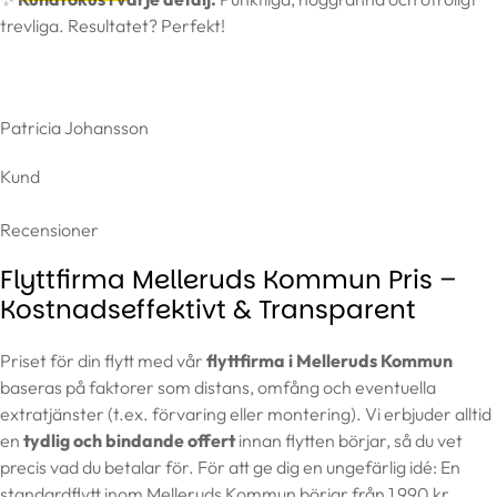
trevliga. Resultatet? Perfekt!
Patricia Johansson
Kund
Recensioner
Flyttfirma Melleruds Kommun Pris –
Kostnadseffektivt & Transparent
Priset för din flytt med vår
flyttfirma i Melleruds Kommun
baseras på faktorer som distans, omfång och eventuella
extratjänster (t.ex. förvaring eller montering). Vi erbjuder alltid
en
tydlig och bindande offert
innan flytten börjar, så du vet
precis vad du betalar för. För att ge dig en ungefärlig idé: En
standardflytt inom Melleruds Kommun börjar från 1 990 kr,