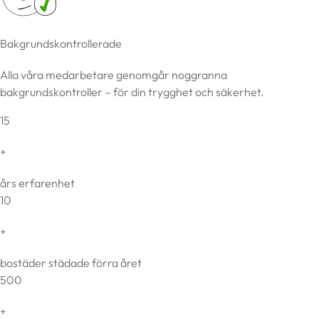
Bakgrundskontrollerade
Alla våra medarbetare genomgår noggranna
bakgrundskontroller – för din trygghet och säkerhet.
15
+
års erfarenhet
10
+
bostäder städade förra året
500
+