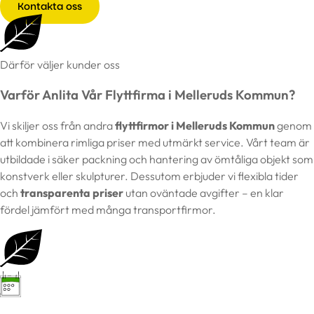
Kontakta oss
Därför väljer kunder oss
Varför Anlita Vår Flyttfirma i Melleruds Kommun?
Vi skiljer oss från andra
flyttfirmor i Melleruds Kommun
genom
att kombinera rimliga priser med utmärkt service. Vårt team är
utbildade i säker packning och hantering av ömtåliga objekt som
konstverk eller skulpturer. Dessutom erbjuder vi flexibla tider
och
transparenta priser
utan oväntade avgifter – en klar
fördel jämfört med många transportfirmor.