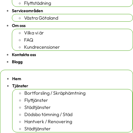
Flyttstädning
Serviceområden
Västra Götaland
Om oss
Vilka vi är
FAQ
Kundrecensioner
Kontakta oss
Blogg
Hem
Tjänster
Bortforsling / Skräphämtning
Flyttjänster
Städtjänster
Dödsbo tömning / Städ
Hantverk / Renovering
Städtjänster