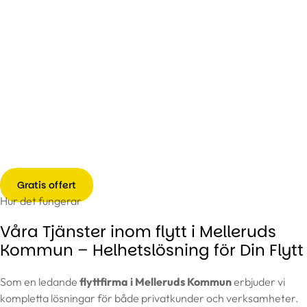
Gratis offert
Hur det fungerar
Våra Tjänster inom flytt i Melleruds
Kommun – Helhetslösning för Din Flytt
Som en ledande
flyttfirma i Melleruds Kommun
erbjuder vi
kompletta lösningar för både privatkunder och verksamheter.