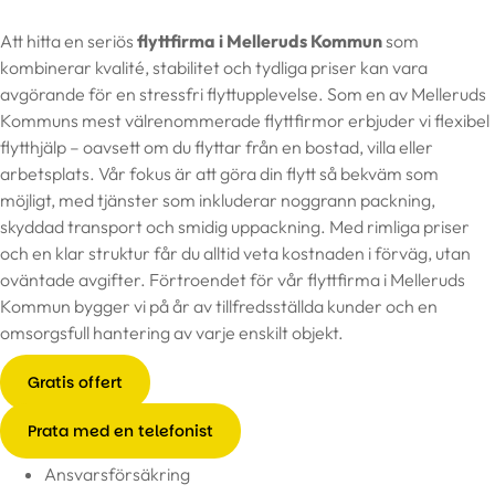
Att hitta en seriös
flyttfirma i Melleruds Kommun
som
kombinerar kvalité, stabilitet och tydliga priser kan vara
avgörande för en stressfri flyttupplevelse. Som en av Melleruds
Kommuns mest välrenommerade flyttfirmor erbjuder vi flexibel
flytthjälp – oavsett om du flyttar från en bostad, villa eller
arbetsplats. Vår fokus är att göra din flytt så bekväm som
möjligt, med tjänster som inkluderar noggrann packning,
skyddad transport och smidig uppackning. Med rimliga priser
och en klar struktur får du alltid veta kostnaden i förväg, utan
oväntade avgifter. Förtroendet för vår flyttfirma i Melleruds
Kommun bygger vi på år av tillfredsställda kunder och en
omsorgsfull hantering av varje enskilt objekt.
Gratis offert
Prata med en telefonist
Ansvarsförsäkring