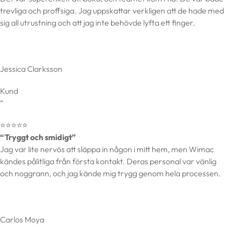
trevliga och proffsiga. Jag uppskattar verkligen att de hade med
sig all utrustning och att jag inte behövde lyfta ett finger.
Jessica Clarksson
Kund
“
⭐️⭐️⭐️⭐️⭐️
“Tryggt och smidigt”
Jag var lite nervös att släppa in någon i mitt hem, men Wimac
kändes pålitliga från första kontakt. Deras personal var vänlig
och noggrann, och jag kände mig trygg genom hela processen.
Carlos Moya