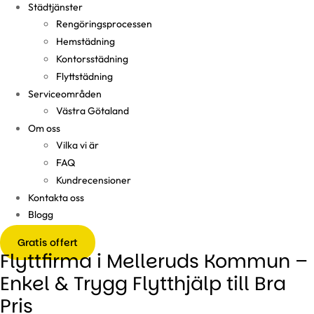
Städtjänster
Rengöringsprocessen
Hemstädning
Kontorsstädning
Flyttstädning
Serviceområden
Västra Götaland
Om oss
Vilka vi är
FAQ
Kundrecensioner
Kontakta oss
Blogg
Gratis offert
Flyttfirma i Melleruds Kommun –
Enkel & Trygg Flytthjälp till Bra
Pris