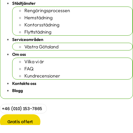
Städtjänster
Rengöringsprocessen
Hemstädning
Kontorsstädning
Flyttstädning
Serviceområden
Västra Götaland
Om oss
Vilka vi är
FAQ
Kundrecensioner
Kontakta oss
Blogg
+46 (010) 153-7865
Gratis offert