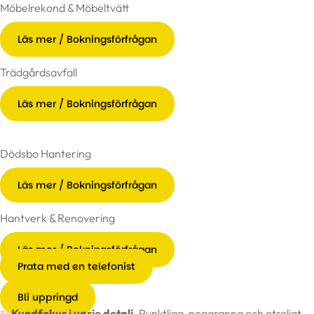
Möbelrekond & Möbeltvätt
Läs mer / Bokningsförfrågan
Trädgårdsavfall
Läs mer / Bokningsförfrågan
Dödsbo Hantering
Läs mer / Bokningsförfrågan
Hantverk & Renovering
Läs mer / Bokningsförfrågan
Prata med en telefonist
Bli uppringd
✨
Kundfokus i varje detalj.
Punktliga, noggranna och otroligt