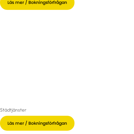
Läs mer / Bokningsförfrågan
Städtjänster
Läs mer / Bokningsförfrågan