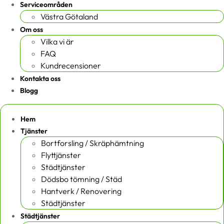
Serviceområden
Västra Götaland
Om oss
Vilka vi är
FAQ
Kundrecensioner
Kontakta oss
Blogg
Hem
Tjänster
Bortforsling / Skräphämtning
Flyttjänster
Städtjänster
Dödsbo tömning / Städ
Hantverk / Renovering
Städtjänster
Städtjänster