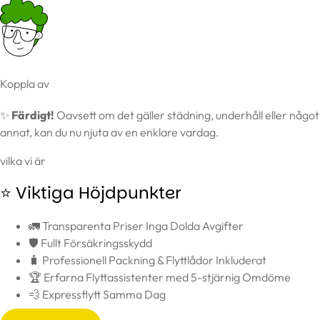
Koppla av
✨
Färdigt!
Oavsett om det gäller städning, underhåll eller något
annat, kan du nu njuta av en enklare vardag.
vilka vi är
⭐ Viktiga Höjdpunkter
🚛 Transparenta Priser Inga Dolda Avgifter
🛡️ Fullt Försäkringsskydd
🧳 Professionell Packning & Flyttlådor Inkluderat
🏆 Erfarna Flyttassistenter med 5-stjärnig Omdöme
💨 Expressflytt Samma Dag