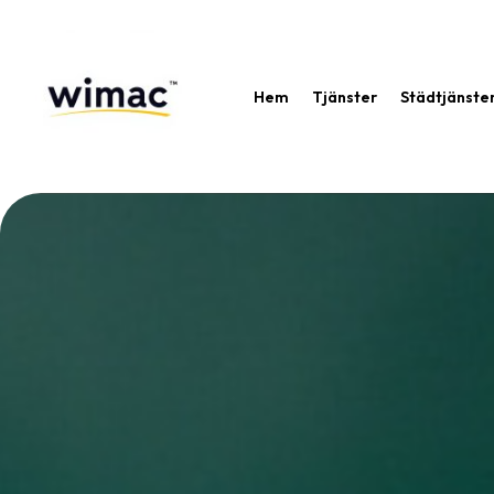
Hem
Tjänster
Städtjänste