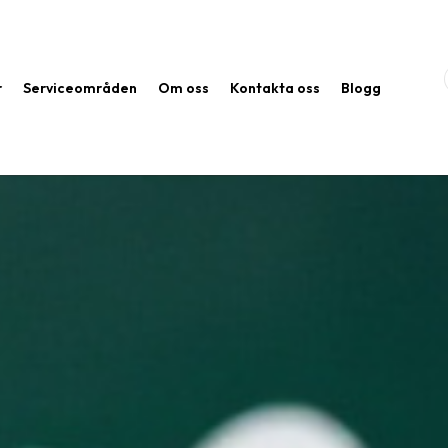
r
Serviceområden
Om oss
Kontakta oss
Blogg