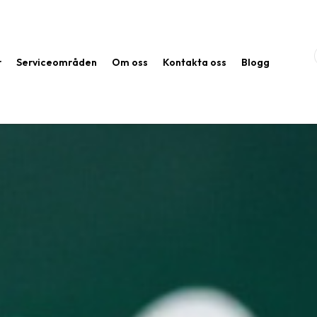
r
Serviceområden
Om oss
Kontakta oss
Blogg