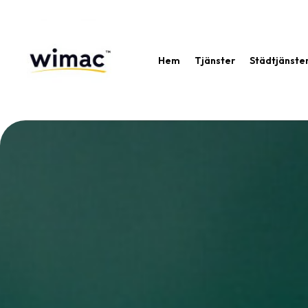
Hem
Tjänster
Städtjänste