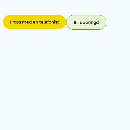
Prata med en telefonist
Bli uppringd