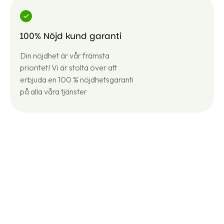
100% Nöjd kund garanti
Din nöjdhet är vår främsta
prioritet! Vi är stolta över att
erbjuda en 100 % nöjdhetsgaranti
på alla våra tjänster