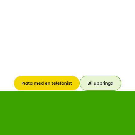
Prata med en telefonist
Bli uppringd