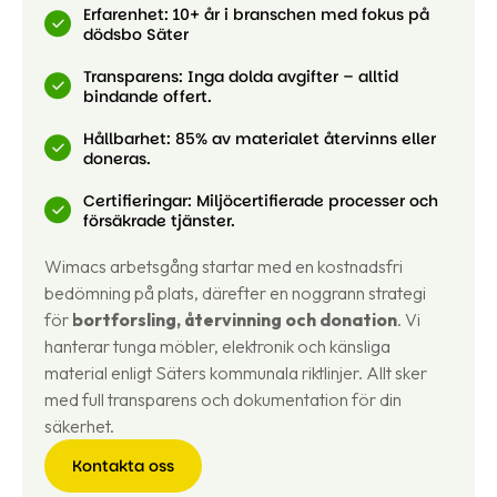
Erfarenhet: 10+ år i branschen med fokus på
dödsbo Säter
Transparens: Inga dolda avgifter – alltid
bindande offert.
Hållbarhet: 85% av materialet återvinns eller
doneras.
Certifieringar: Miljöcertifierade processer och
försäkrade tjänster.
Wimacs arbetsgång startar med en kostnadsfri
bedömning på plats, därefter en noggrann strategi
för
bortforsling, återvinning och donation
. Vi
hanterar tunga möbler, elektronik och känsliga
material enligt Säters kommunala riktlinjer. Allt sker
med full transparens och dokumentation för din
säkerhet.
Kontakta oss