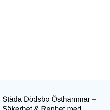
Städa Dödsbo Östhammar –
Säkerhet & Renhet med