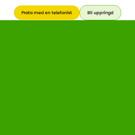
Prata med en telefonist
Bli uppringd