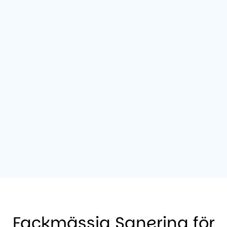
Fackmässig Sanering för