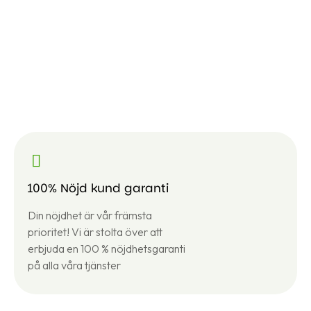
100% Nöjd kund garanti
Din nöjdhet är vår främsta
prioritet! Vi är stolta över att
erbjuda en 100 % nöjdhetsgaranti
på alla våra tjänster