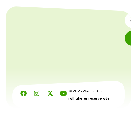
PRENU
© 2025 Wimac. Alla
rättigheter reserverade