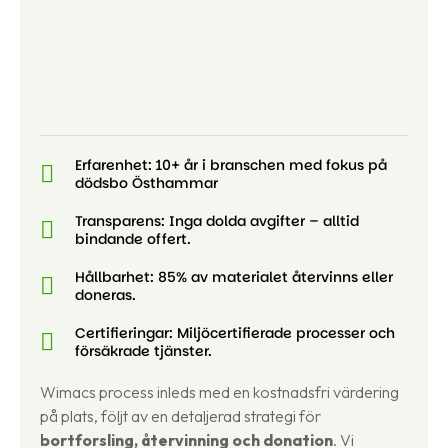
Erfarenhet: 10+ år i branschen med fokus på
dödsbo Östhammar
Transparens: Inga dolda avgifter – alltid
bindande offert.
Hållbarhet: 85% av materialet återvinns eller
doneras.
Certifieringar: Miljöcertifierade processer och
försäkrade tjänster.
Wimacs process inleds med en kostnadsfri värdering
på plats, följt av en detaljerad strategi för
bortforsling, återvinning och donation
. Vi