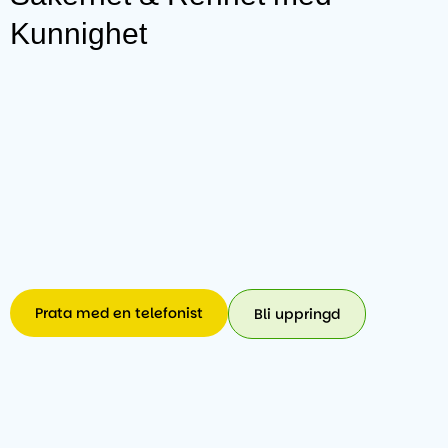
Kunnighet
Prata med en telefonist
Bli uppringd