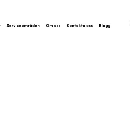
r
Serviceområden
Om oss
Kontakta oss
Blogg