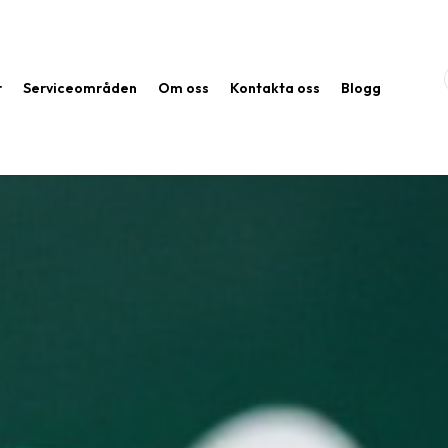
r
Serviceområden
Om oss
Kontakta oss
Blogg