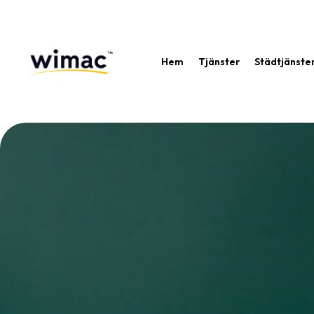
Hem
Tjänster
Städtjänste