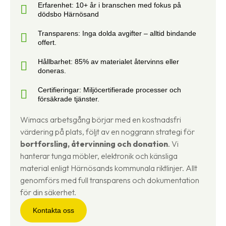
Erfarenhet: 10+ år i branschen med fokus på
dödsbo Härnösand
Transparens: Inga dolda avgifter – alltid bindande
offert.
Hållbarhet: 85% av materialet återvinns eller
doneras.
Certifieringar: Miljöcertifierade processer och
försäkrade tjänster.
Wimacs arbetsgång börjar med en kostnadsfri
värdering på plats, följt av en noggrann strategi för
bortforsling, återvinning och donation
. Vi
hanterar tunga möbler, elektronik och känsliga
material enligt Härnösands kommunala riktlinjer. Allt
genomförs med full transparens och dokumentation
för din säkerhet.
Kontakta oss