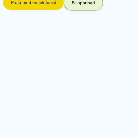
Prata med en telefonist
Bli uppringd