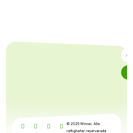
PREN
© 2025 Wimac. Alla
rättigheter reserverade