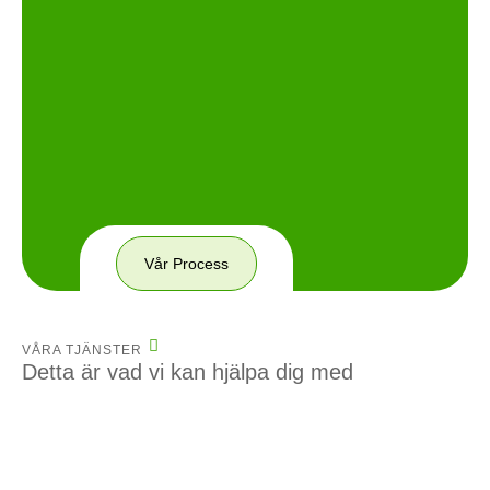
Vår Process
VÅRA TJÄNSTER
Detta är vad vi kan hjälpa dig med