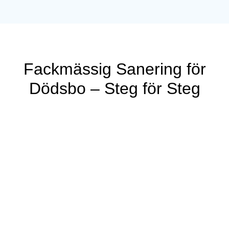
Fackmässig Sanering för
Dödsbo – Steg för Steg