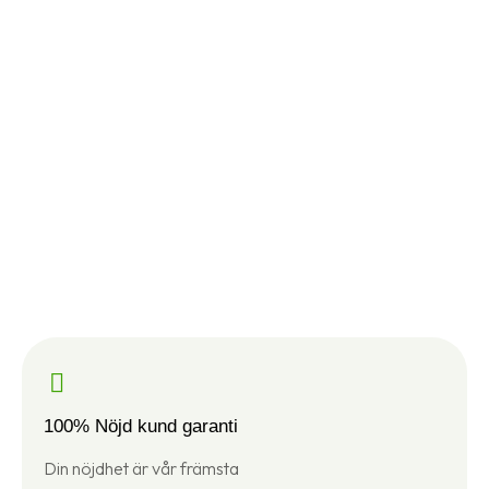
100% Nöjd kund garanti
Din nöjdhet är vår främsta