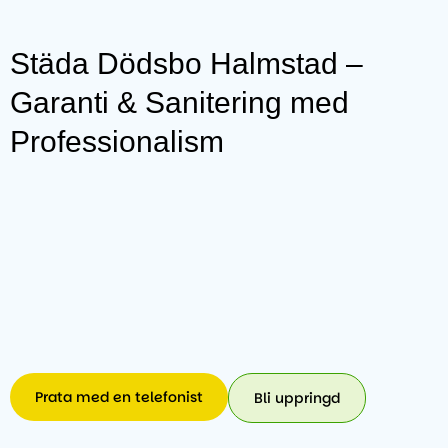
Städa Dödsbo Halmstad –
Garanti & Sanitering med
Professionalism
Prata med en telefonist
Bli uppringd