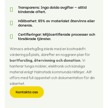
Transparens: Inga dolda avgifter – alltid
bindande offert.
Hållbarhet: 85% av materialet återvinns eller
doneras.
Certifieringar: Miljöcertifierade processer och
försäkrade tjänster.
Wimacs arbetsgång inleds med en kostnadsfri
värdering på plats, därefter en noggrann plan för
bortforsling, återvinning och donation
. Vi
hanterar tunga möbler, elektronik och känsliga
material enligt Halmstads kommunala riktlinjer. Allt
utförs med full öppenhet och dokumentation för din
säkerhet.
Kontakta oss