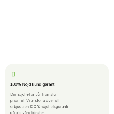
100% Nöjd kund garanti
Din nöjdhet är vår främsta
prioritet! Vi är stolta över att
erbjuda en 100 % nöjdhetsgaranti
på alla våra tjänster