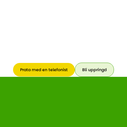
Prata med en telefonist
Bli uppringd