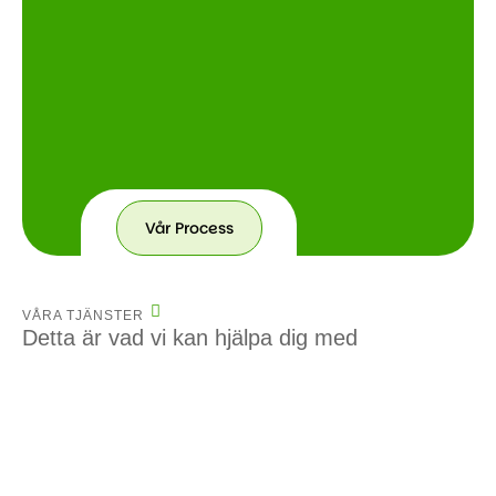
Vår Process
VÅRA TJÄNSTER
Detta är vad vi kan hjälpa dig med