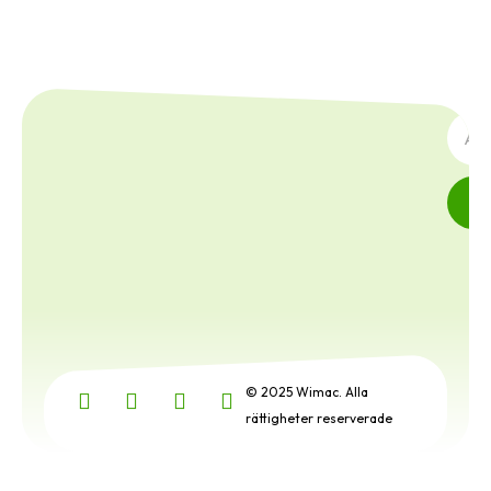
PREN
© 2025 Wimac. Alla
rättigheter reserverade