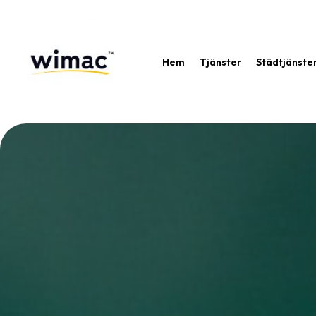
Hem
Tjänster
Städtjänste