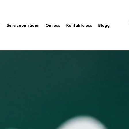
r
Serviceområden
Om oss
Kontakta oss
Blogg