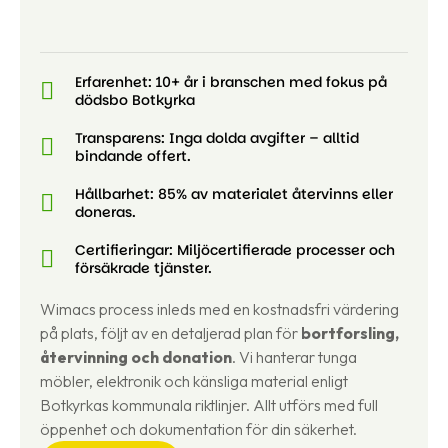
Erfarenhet: 10+ år i branschen med fokus på
dödsbo Botkyrka
Transparens: Inga dolda avgifter – alltid
bindande offert.
Hållbarhet: 85% av materialet återvinns eller
doneras.
Certifieringar: Miljöcertifierade processer och
försäkrade tjänster.
Wimacs process inleds med en kostnadsfri värdering
på plats, följt av en detaljerad plan för
bortforsling,
återvinning och donation
. Vi hanterar tunga
möbler, elektronik och känsliga material enligt
Botkyrkas kommunala riktlinjer. Allt utförs med full
öppenhet och dokumentation för din säkerhet.