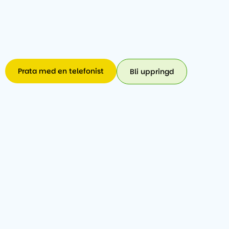
Prata med en telefonist
Bli uppringd