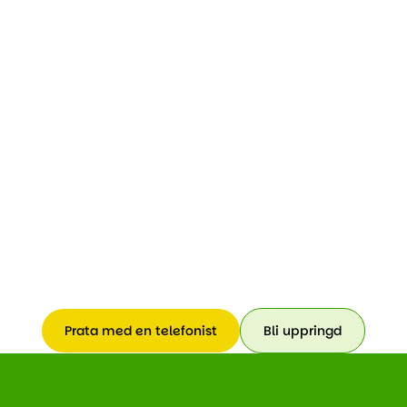
Prata med en telefonist
Bli uppringd