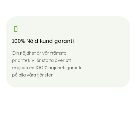
100% Nöjd kund garanti
Din nöjdhet är vår främsta
prioritet! Vi är stolta över att
erbjuda en 100 % nöjdhetsgaranti
på alla våra tjänster